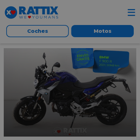
Coches
Motos