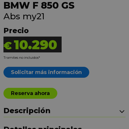
BMW F 850 GS
Abs my21
Precio
10.290
€
Tramites no incluidos*
Solicitar más información
Reserva ahora
Descripción