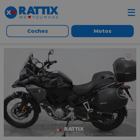
Coches
Motos