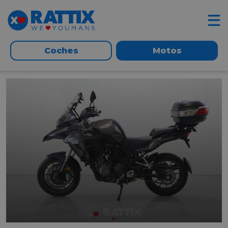
Coches
Motos