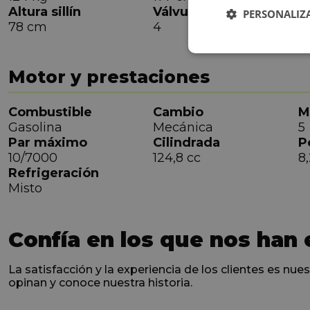
Altura sillín
Válvula
PERSONALIZ
78 cm
4
Motor y prestaciones
Combustible
Cambio
M
Gasolina
Mecánica
5
Par máximo
Cilindrada
P
10/7000
124,8 cc
8
Refrigeración
Misto
Confía en los que nos han 
La satisfacción y la experiencia de los clientes es nues
opinan y conoce nuestra historia.