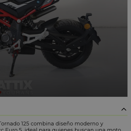
li Tornado 125 combina diseño moderno y
cc Euro 5, ideal para quienes buscan una moto