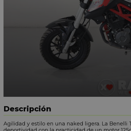
Descripción
Agilidad y estilo en una naked ligera. La Benel
deportividad con la practicidad de un motor 125