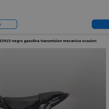
s
 33923 negro gasolina transmision mecanica ocasion