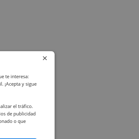
×
e te interesa:
. ¡Acepta y sigue
izar el tráfico.
os de publicidad
ionado o que