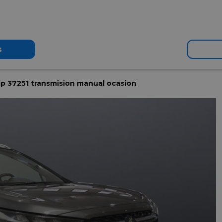
s
rip 37251 transmision manual ocasion