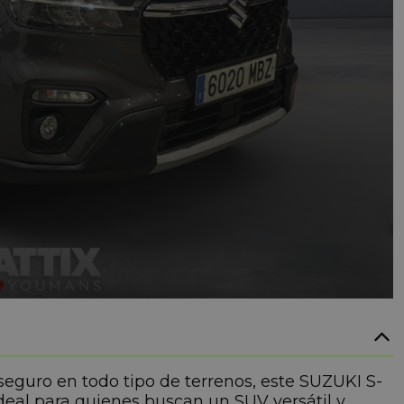
guro en todo tipo de terrenos, este SUZUKI S-
ideal para quienes buscan un SUV versátil y