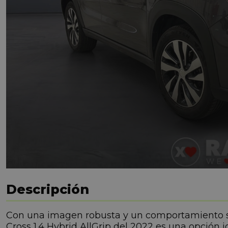
Descripción
Con una imagen robusta y un comportamiento se
Cross 1.4 Hybrid AllGrip del 2022 es una opción 