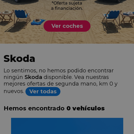
Ver coches
Skoda
Lo sentimos, no hemos podido encontrar
ningún
Skoda
disponible. Vea nuestras
mejores ofertas de segunda mano, km 0 y
nuevos.
Ver todas
Hemos encontrado
0 vehículos