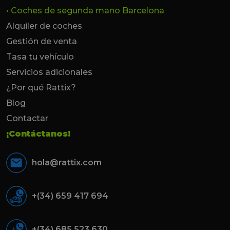
• Coches de segunda mano Barcelona
Alquiler de coches
Gestión de venta
Tasa tu vehículo
Servicios adicionales
¿Por qué Rattix?
Blog
Contactar
¡Contáctanos!
hola@rattix.com
+(34) 659 417 694
+(34) 685 523 630