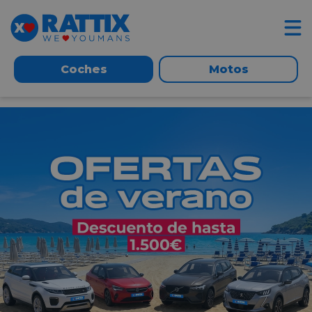
Coches
Motos