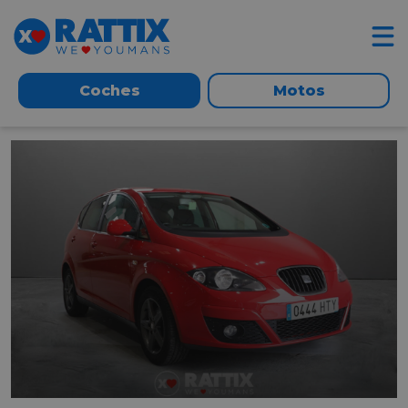
Coches
Motos