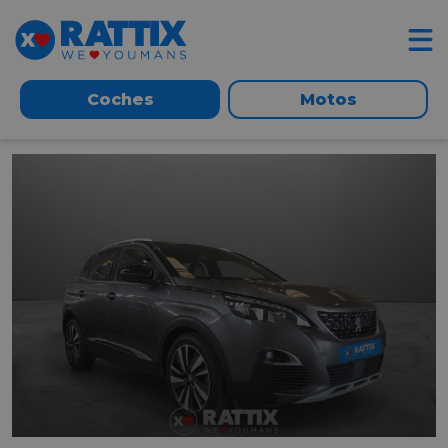
Coches
Motos