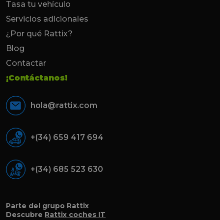
Tasa tu vehículo
Servicios adicionales
¿Por qué Rattix?
Blog
Contactar
¡Contáctanos!
hola@rattix.com
+(34) 659 417 694
+(34) 685 523 630
Parte del grupo Rattix
Descubre
Rattix coches IT