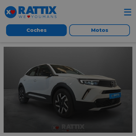
Coches
Motos