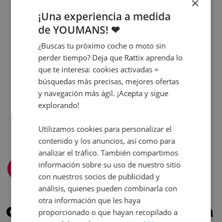
×
¡Una experiencia a medida
de YOUMANS! ❤
¿Buscas tu próximo coche o moto sin
perder tiempo? Deja que Rattix aprenda lo
que te interesa: cookies activadas =
búsquedas más precisas, mejores ofertas
y navegación más ágil. ¡Acepta y sigue
explorando!
Utilizamos cookies para personalizar el
contenido y los anuncios, así como para
analizar el tráfico. También compartimos
información sobre su uso de nuestro sitio
Filtra y ordena
con nuestros socios de publicidad y
análisis, quienes pueden combinarla con
otra información que les haya
Confía en los que nos han
proporcionado o que hayan recopilado a