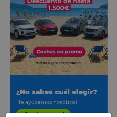
¿No sabes cuál elegir?
¡Te ayudamos nosotros!
¡Contáctanos ya!