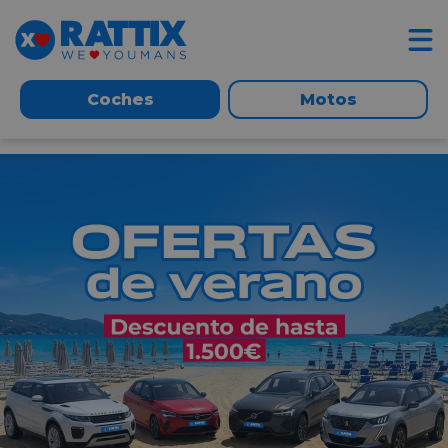
Coches
Motos