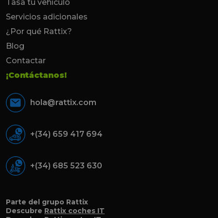
Tasa tu vehículo
Servicios adicionales
¿Por qué Rattix?
Blog
Contactar
¡Contáctanos!
hola@rattix.com
+(34) 659 417 694
+(34) 685 523 630
Parte del grupo Rattix
Descubre
Rattix coches IT