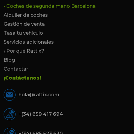
• Coches de segunda mano Barcelona
Alquiler de coches
Gestión de venta
Tasa tu vehículo
Servicios adicionales
¿Por qué Rattix?
Blog
Contactar
¡Contáctanos!
hola@rattix.com
+(34) 659 417 694
+(34) 685 523 630