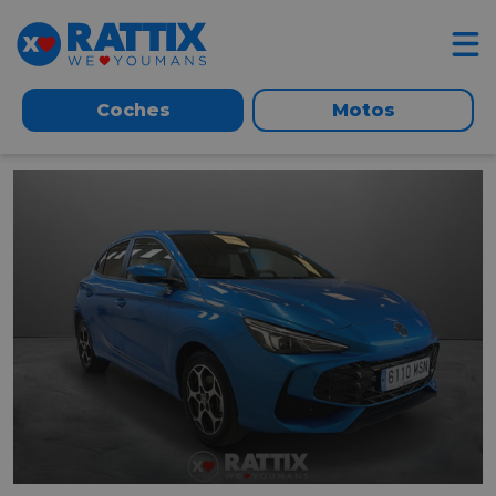
Coches
Motos