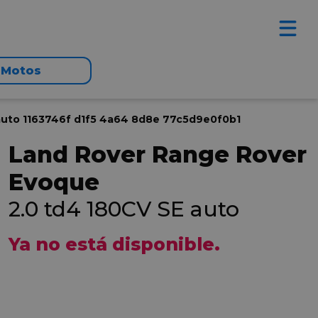
Motos
v auto 1163746f d1f5 4a64 8d8e 77c5d9e0f0b1
Land Rover Range Rover
Evoque
2.0 td4 180CV SE auto
Ya no está disponible.