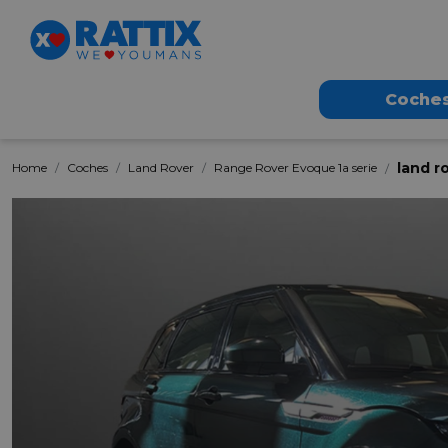
Coche
land r
Home
Coches
Land Rover
Range Rover Evoque 1a serie