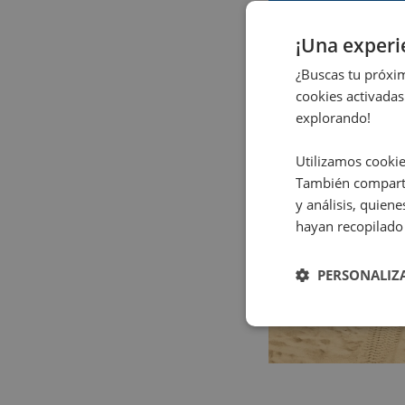
¡Una exper
¿Buscas tu próxim
cookies activadas
explorando!
Utilizamos cookie
También comparti
y análisis, quie
hayan recopilado 
PERSONALIZ