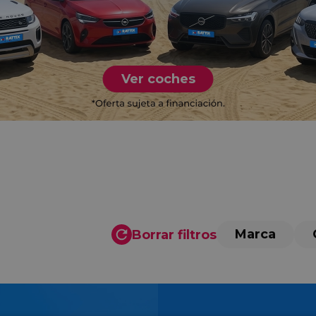
Ver coches
Marca
Borrar filtros