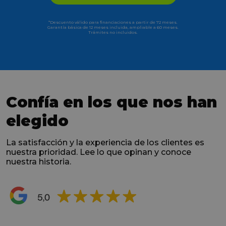
*Descuento válido para financiaciones a partir de 72 meses.
Garantía básica de 12 meses incluida, ampliable a 60 meses.
Trámites no incluidos.
Confía en los que nos han
elegido
La satisfacción y la experiencia de los clientes es
nuestra prioridad. Lee lo que opinan y conoce
nuestra historia.