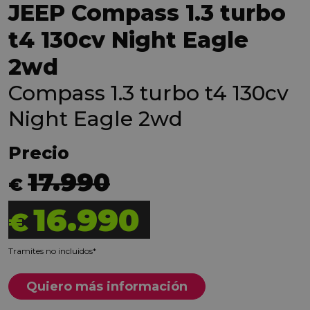
JEEP Compass 1.3 turbo
t4 130cv Night Eagle
2wd
Compass 1.3 turbo t4 130cv
Night Eagle 2wd
Precio
17.990
€
16.990
€
Tramites no incluidos*
Quiero más información