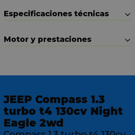
Especificaciones técnicas
Motor y prestaciones
JEEP Compass 1.3
turbo t4 130cv Night
Eagle 2wd
Compass 1.3 turbo t4 130cv