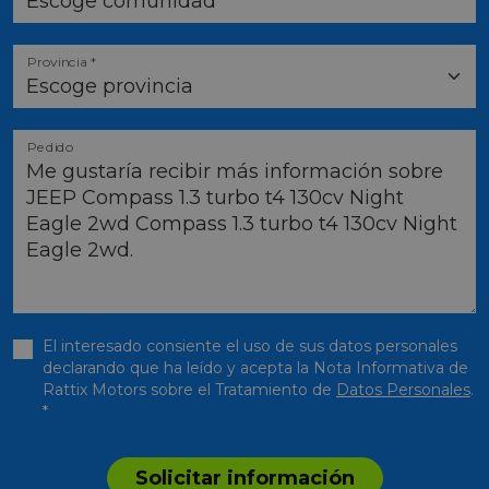
Provincia *
Pedido
El interesado consiente el uso de sus datos personales
declarando que ha leído y acepta la Nota Informativa de
Rattix Motors sobre el Tratamiento de
Datos Personales
.
*
Solicitar información