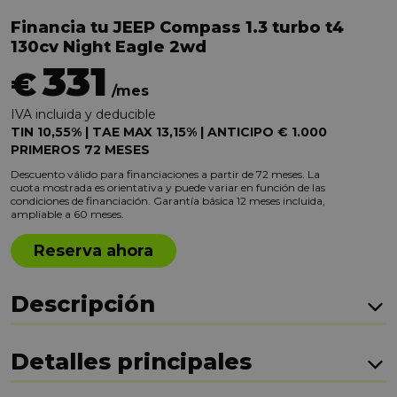
Financia tu JEEP Compass 1.3 turbo t4
130cv Night Eagle 2wd
331
€
/mes
IVA incluida y deducible
TIN 10,55% | TAE MAX 13,15% | ANTICIPO € 1.000
PRIMEROS 72 MESES
Descuento válido para financiaciones a partir de 72 meses. La
cuota mostrada es orientativa y puede variar en función de las
condiciones de financiación. Garantía básica 12 meses incluida,
ampliable a 60 meses.
Reserva ahora
Descripción
Detalles principales