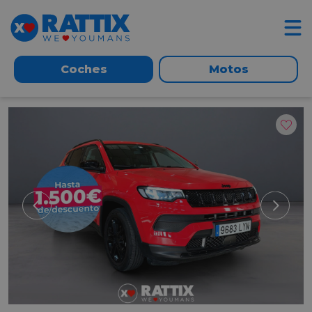
Coches
Motos