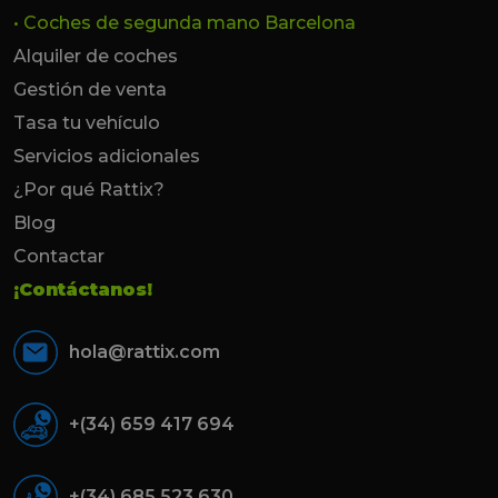
• Coches de segunda mano Barcelona
Alquiler de coches
Gestión de venta
Tasa tu vehículo
Servicios adicionales
¿Por qué Rattix?
Blog
Contactar
¡Contáctanos!
hola@rattix.com
+(34) 659 417 694
+(34) 685 523 630