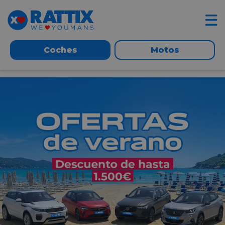
Coches
Motos