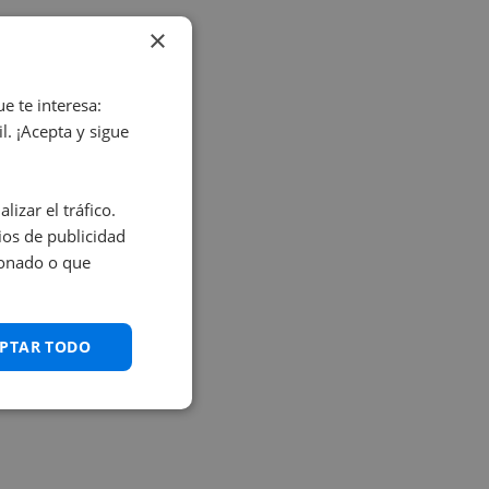
×
e te interesa:
. ¡Acepta y sigue
izar el tráfico.
os de publicidad
ionado o que
PTAR TODO