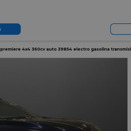
s
a premiere 4x4 360cv auto 39854 electro gasolina transmi