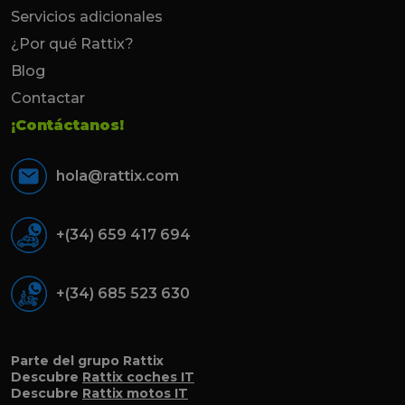
Servicios adicionales
¿Por qué Rattix?
Blog
Contactar
¡Contáctanos!
hola@rattix.com
+(34) 659 417 694
+(34) 685 523 630
Parte del grupo Rattix
Descubre
Rattix coches IT
Descubre
Rattix motos IT