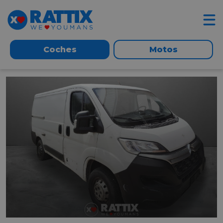
Coches
Motos