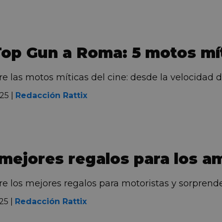
op Gun a Roma: 5 motos mít
 las motos míticas del cine: desde la velocidad de 
25 |
Redacción Rattix
mejores regalos para los a
 los mejores regalos para motoristas y sorprende a
25 |
Redacción Rattix