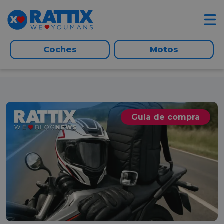
Coches
Motos
Guía de compra