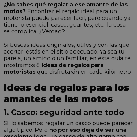
¿No sabes qué regalar a ese amante de las
motos?
Encontrar el regalo ideal para un
motorista puede parecer fácil, pero cuando ya
tiene lo esencial, casco, guantes, etc., la cosa
se complica. ¿Verdad?
Si buscas ideas originales, útiles y con las que
acertar, estás en el sitio adecuado. Ya sea tu
pareja, un amigo o un familiar, en esta guía te
mostramos 8
ideas de regalos para
motoristas
que disfrutarán en cada kilómetro.
Ideas de regalos para los
amantes de las motos
1. Casco: seguridad ante todo
Sí, lo sabemos: regalar un casco puede parecer
algo típico. Pero
no por eso deja de ser una
excelente idea
. Un
casco de alta gama
con