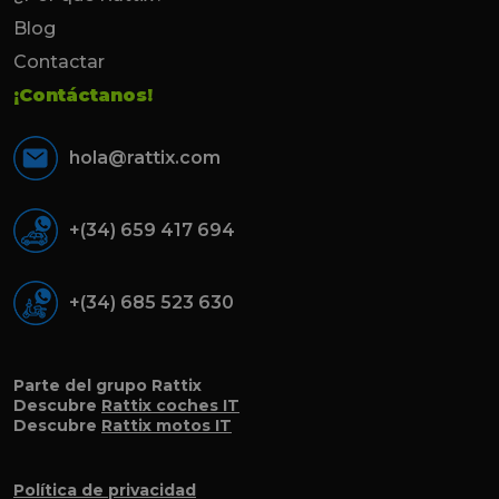
Blog
Contactar
¡Contáctanos!
hola@rattix.com
+(34) 659 417 694
+(34) 685 523 630
Parte del grupo Rattix
Descubre
Rattix coches IT
Descubre
Rattix motos IT
Política de privacidad