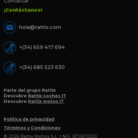
Contactar
¡Contáctanos!
hola@rattix.com
+(34) 659 417 694
+(34) 685 523 630
Parte del grupo Rattix
Descubre
Rattix coches IT
Descubre
Rattix motos IT
Política de privacidad
Términos y Condiciones
© 2026 Rattix Motors S.L. | NIF: B72670250