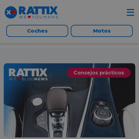
Coches
Motos
Consejos prácticos