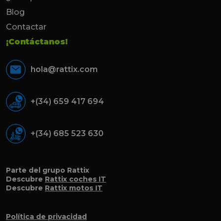
Blog
Contactar
¡Contáctanos!
hola@rattix.com
+(34) 659 417 694
+(34) 685 523 630
Parte del grupo Rattix
Descubre
Rattix coches IT
Descubre
Rattix motos IT
Política de privacidad