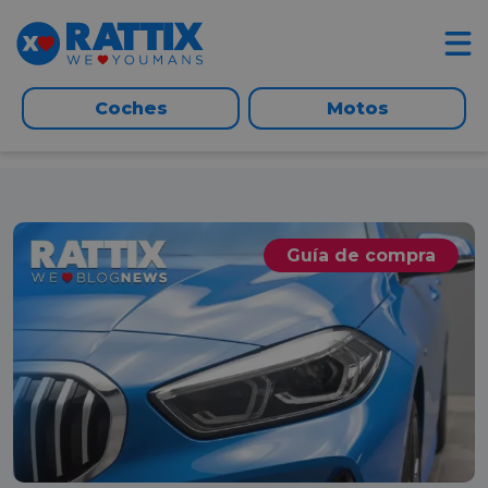
Coches
Motos
Guía de compra