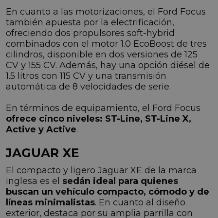
En cuanto a las motorizaciones, el Ford Focus
también apuesta por la electrificación,
ofreciendo dos propulsores soft-hybrid
combinados con el motor 1.0 EcoBoost de tres
cilindros, disponible en dos versiones de 125
CV y 155 CV. Además, hay una opción diésel de
1.5 litros con 115 CV y una transmisión
automática de 8 velocidades de serie.
En términos de equipamiento, el Ford Focus
ofrece cinco niveles: ST-Line, ST-Line X,
Active y Active
.
JAGUAR XE
El compacto y ligero Jaguar XE de la marca
inglesa es el
sedán ideal para quienes
buscan un vehículo compacto, cómodo y de
líneas minimalistas
. En cuanto al diseño
exterior, destaca por su amplia parrilla con