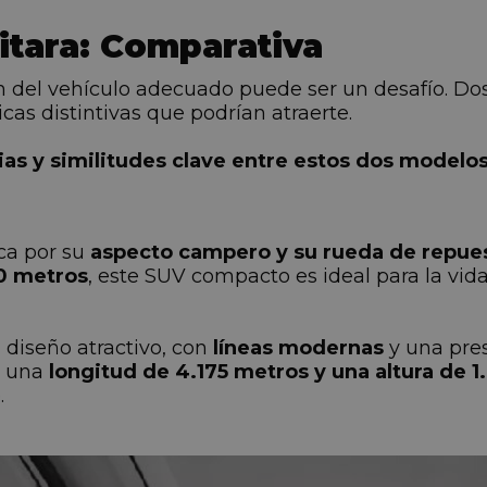
itara: Comparativa
ón del vehículo adecuado puede ser un desafío. Do
cas distintivas que podrían atraerte.
ias y similitudes clave entre estos dos modelo
ca por su
aspecto campero y su rueda de repues
50 metros
, este SUV compacto es ideal para la vi
diseño atractivo, con
líneas modernas
y una pres
n una
longitud de 4.175 metros y una altura de 1
.