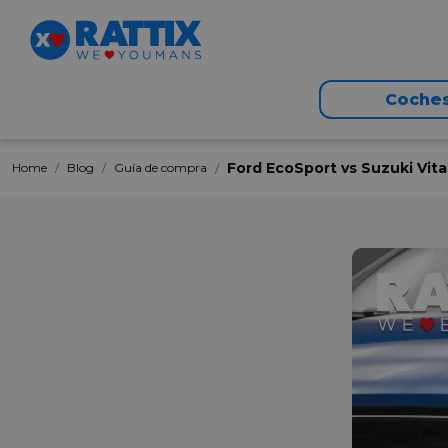
Coche
Ford EcoSport vs Suzuki Vit
Home
Blog
Guía de compra