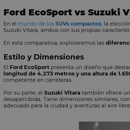
Ford EcoSport vs Suzuki V
En el
mundo de los
SUVs compactos
, la elecci
Suzuki Vitara, ambos con sus propias característi
En esta comparativa, exploraremos las
diferenc
Estilo y Dimensiones
El
Ford EcoSport
presenta un diseño que desta
longitud de 4.273 metros y una altura de 1.6
competente en carreteras.
Por su parte, el
Suzuki Vitara
también ofrece un 
desapercibida. Tiene dimensiones similares, co
adecuado para la ciudad y aventuras al aire libre