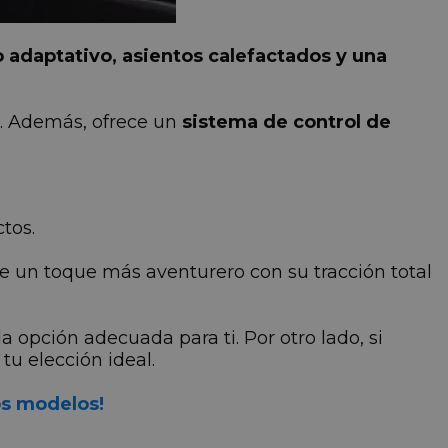
o adaptativo, asientos calefactados y una
. Además, ofrece un
sistema de control de
ctos.
ce un toque más aventurero con su tracción total
la opción adecuada para ti. Por otro lado, si
tu elección ideal.
ros modelos!