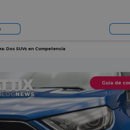
s
ara: Dos SUVs en Competencia
Guía de c