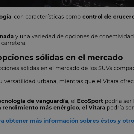
logía
, con características como
control de crucer
enada
y una variedad de opciones de conectividad
carretera.
 opciones sólidas en el mercado
opciones sólidas en el mercado de los SUVs compa
u versatilidad urbana, mientras que el Vitara ofre
tecnología de vanguardia
, el
EcoSport
podría ser 
 rendimiento más enérgico, el Vitara
podría ser 
ara obtener más información sobres éstos y ot