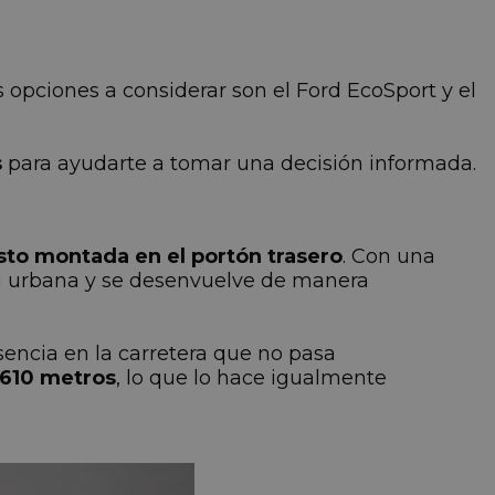
s opciones a considerar son el Ford EcoSport y el
s
para ayudarte a tomar una decisión informada.
to montada en el portón trasero
. Con una
da urbana y se desenvuelve de manera
encia en la carretera que no pasa
.610 metros
, lo que lo hace igualmente