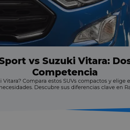
Sport vs Suzuki Vitara: Do
Competencia
i Vitara? Compara estos SUVs compactos y elige e
necesidades. Descubre sus diferencias clave en Ra