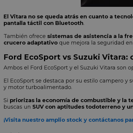
El Vitara no se queda atrás en cuanto a tecno
pantalla táctil con Bluetooth
.
También ofrece
sistemas de asistencia a la fr
crucero adaptativo
que mejora la seguridad en 
Ford EcoSport vs Suzuki Vitara:
Ambos el Ford EcoSport y el Suzuki Vitara son 
El EcoSport se destaca por su estilo campero y s
y motor turboalimentado.
Si
priorizas la economía de combustible y la 
buscas un
SUV con aptitudes todoterreno y un
¡Visita nuestro amplio stock y contáctanos p