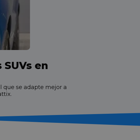
s SUVs en
l que se adapte mejor a
ttix.