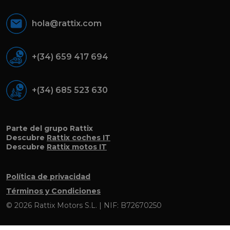
hola@rattix.com
+(34) 659 417 694
+(34) 685 523 630
Parte del grupo Rattix
Descubre
Rattix coches IT
Descubre
Rattix motos IT
Política de privacidad
Términos y Condiciones
© 2026 Rattix Motors S.L. | NIF: B72670250