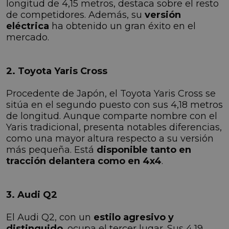
longitud de 4,15 metros, destaca sobre el resto
de competidores. Además, su
versión
eléctrica
ha obtenido un gran éxito en el
mercado.
2. Toyota Yaris Cross
Procedente de Japón, el Toyota Yaris Cross se
sitúa en el segundo puesto con sus 4,18 metros
de longitud. Aunque comparte nombre con el
Yaris tradicional, presenta notables diferencias,
como una mayor altura respecto a su versión
más pequeña. Está
disponible tanto en
tracción delantera como en 4x4
.
3. Audi Q2
El Audi Q2, con un
estilo agresivo y
distinguido
, ocupa el tercer lugar. Sus 4,19