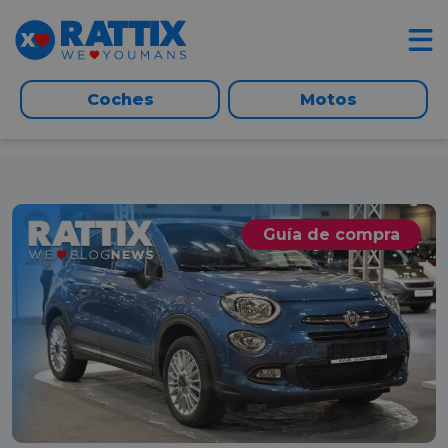
Coches
Motos
Guía de compra