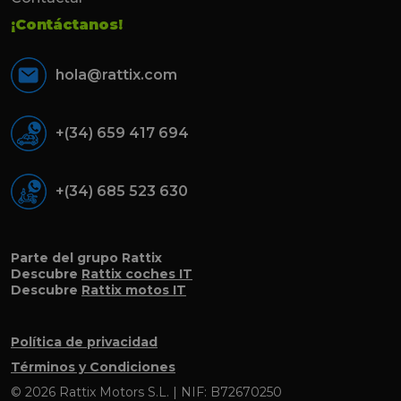
¡Contáctanos!
hola@rattix.com
+(34) 659 417 694
+(34) 685 523 630
Parte del grupo Rattix
Descubre
Rattix coches IT
Descubre
Rattix motos IT
Política de privacidad
Términos y Condiciones
© 2026 Rattix Motors S.L. | NIF: B72670250