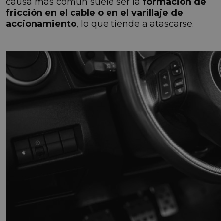
causa más común suele ser la
formación de
fricción en el cable o en el varillaje de
accionamiento
, lo que tiende a atascarse.