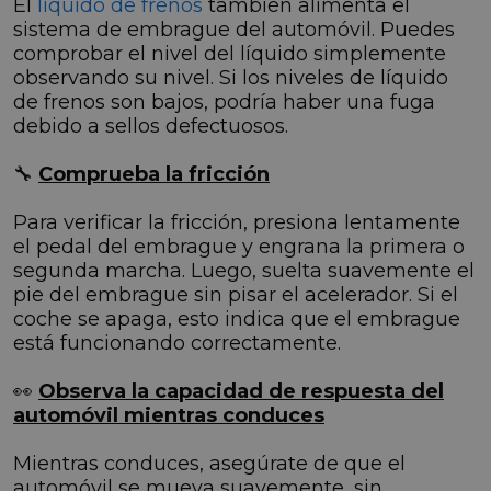
El
líquido de frenos
también alimenta el
sistema de embrague del automóvil. Puedes
comprobar el nivel del líquido simplemente
observando su nivel. Si los niveles de líquido
de frenos son bajos, podría haber una fuga
debido a sellos defectuosos.
🔧
Comprueba la fricción
Para verificar la fricción, presiona lentamente
el pedal del embrague y engrana la primera o
segunda marcha. Luego, suelta suavemente el
pie del embrague sin pisar el acelerador. Si el
coche se apaga, esto indica que el embrague
está funcionando correctamente.
👀
Observa la capacidad de respuesta del
automóvil mientras conduces
Mientras conduces, asegúrate de que el
automóvil se mueva suavemente, sin