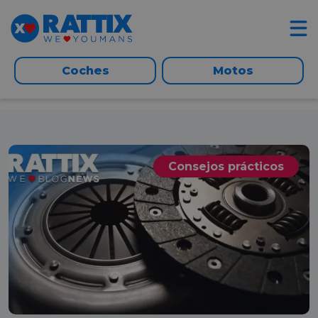
Coches
Motos
Consejos prácticos