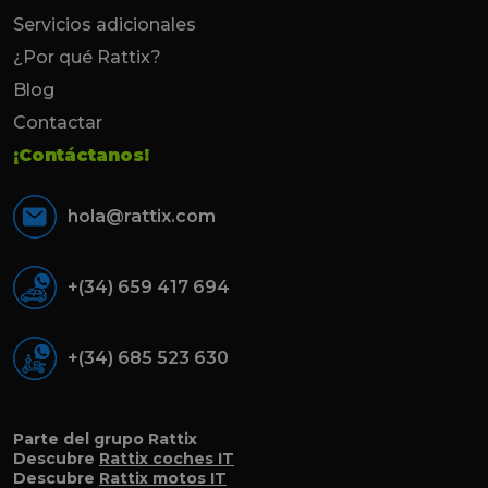
Servicios adicionales
¿Por qué Rattix?
Blog
Contactar
¡Contáctanos!
hola@rattix.com
+(34) 659 417 694
+(34) 685 523 630
Parte del grupo Rattix
Descubre
Rattix coches IT
Descubre
Rattix motos IT