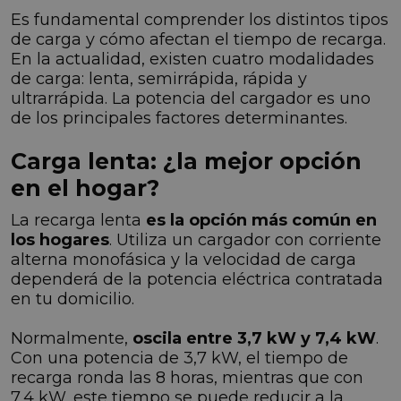
Es fundamental comprender los distintos tipos
de carga y cómo afectan el tiempo de recarga.
En la actualidad, existen cuatro modalidades
de carga: lenta, semirrápida, rápida y
ultrarrápida. La potencia del cargador es uno
de los principales factores determinantes.
Carga lenta: ¿la mejor opción
en el hogar?
La recarga lenta
es la opción más común en
los hogares
. Utiliza un cargador con corriente
alterna monofásica y la velocidad de carga
dependerá de la potencia eléctrica contratada
en tu domicilio.
Normalmente,
oscila entre 3,7 kW y 7,4 kW
.
Con una potencia de 3,7 kW, el tiempo de
recarga ronda las 8 horas, mientras que con
7,4 kW, este tiempo se puede reducir a la