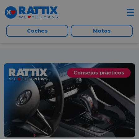
Coches
Motos
Consejos prácticos