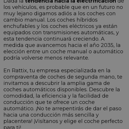
Dada la
tendencia hacia la electrificación
de
los vehículos, es probable que en un futuro no
muy lejano digamos adiós a los coches con
cambio manual. Los coches híbridos
enchufables y los coches eléctricos ya están
equipados con transmisiones automáticas, y
esta tendencia continuará creciendo. A
medida que avancemos hacia el año 2035, la
elección entre un coche manual o automático
podría volverse menos relevante.
En Rattix, tu empresa especializada en la
compraventa de coches de segunda mano, te
invitamos a descubrir la amplia gama de
coches automáticos disponibles. Descubre la
comodidad, la eficiencia y la facilidad de
conducción que te ofrece un coche
automático. ¡No te arrepentirás de dar el paso
hacia una conducción más sencilla y
placentera! ¡Visítanos y elige el coche perfecto
para ti!