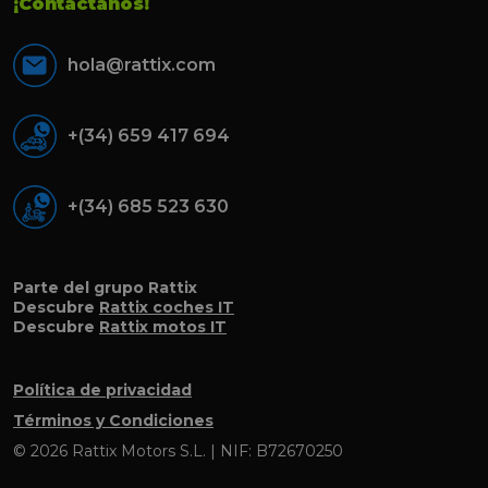
¡Contáctanos!
hola@rattix.com
+(34) 659 417 694
+(34) 685 523 630
Parte del grupo Rattix
Descubre
Rattix coches IT
Descubre
Rattix motos IT
Política de privacidad
Términos y Condiciones
© 2026 Rattix Motors S.L. | NIF: B72670250