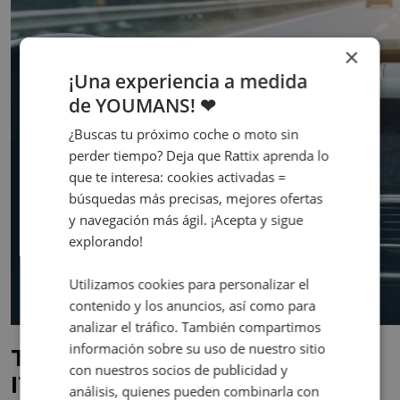
×
¡Una experiencia a medida
de YOUMANS! ❤
¿Buscas tu próximo coche o moto sin
perder tiempo? Deja que Rattix aprenda lo
que te interesa: cookies activadas =
búsquedas más precisas, mejores ofertas
y navegación más ágil. ¡Acepta y sigue
explorando!
Utilizamos cookies para personalizar el
contenido y los anuncios, así como para
analizar el tráfico. También compartimos
información sobre su uso de nuestro sitio
Tecnología de vigilancia de la
con nuestros socios de publicidad y
ITV
análisis, quienes pueden combinarla con