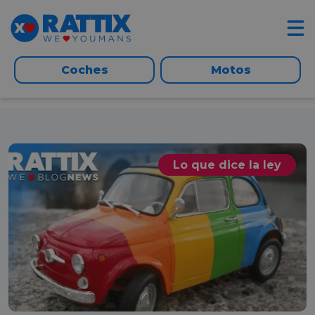
Coches
Motos
Lo que dice la ley