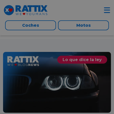
Coches
Motos
Lo que dice la ley