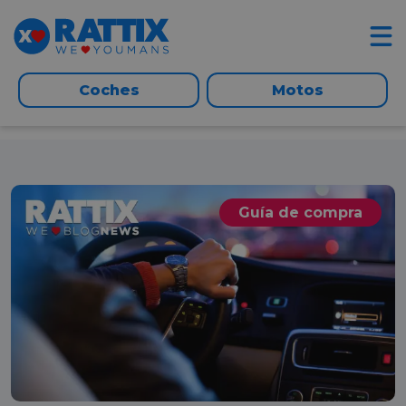
Coches
Motos
Guía de compra