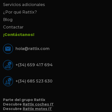
Servicios adicionales
¿Por qué Rattix?
Blog
Contactar
¡Contáctanos!
hola@rattix.com
+(34) 659 417 694
+(34) 685 523 630
Parte del grupo Rattix
Descubre
Rattix coches IT
Descubre
Rattix motos IT