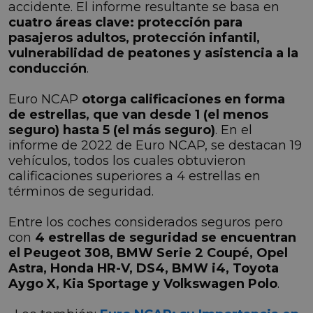
accidente. El informe resultante se basa en
cuatro áreas clave: protección para
pasajeros adultos, protección infantil,
vulnerabilidad de peatones y asistencia a la
conducción
.
Euro NCAP
otorga calificaciones en forma
de estrellas, que van desde 1 (el menos
seguro) hasta 5 (el más seguro)
. En el
informe de 2022 de Euro NCAP, se destacan 19
vehículos, todos los cuales obtuvieron
calificaciones superiores a 4 estrellas en
términos de seguridad.
Entre los coches considerados seguros pero
con
4 estrellas de seguridad se encuentran
el Peugeot 308, BMW Serie 2 Coupé, Opel
Astra, Honda HR-V, DS4, BMW i4, Toyota
Aygo X, Kia Sportage y Volkswagen Polo
.