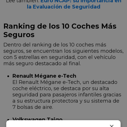
Lee también:
Euro NCAP: su Importancia en
la Evaluación de Seguridad
Ranking de los 10 Coches Más
Seguros
Dentro del ranking de los 10 coches más
seguros, se encuentran los siguientes modelos,
con 5 estrellas en seguridad, con el vehículo
más seguro destacado al final.
Renault Mégane e-Tech
El Renault Mégane e-Tech, un destacado
coche eléctrico, se destaca por su alta
seguridad para pasajeros infantiles gracias
a su estructura protectora y su sistema de
7 bolsas de aire.
Volkswagen Taigo
×
El
Volkswagen Taigo
logra la máxima