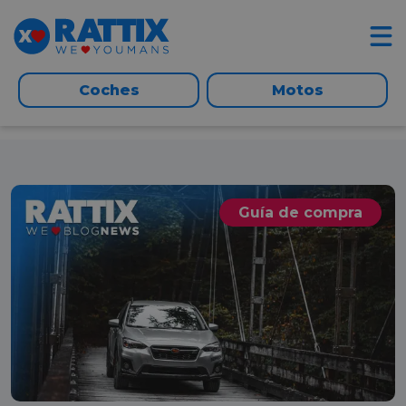
Coches
Motos
Guía de compra