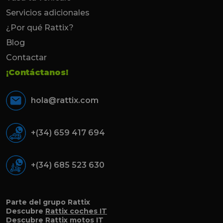
Servicios adicionales
¿Por qué Rattix?
Blog
Contactar
¡Contáctanos!
hola@rattix.com
+(34) 659 417 694
+(34) 685 523 630
Parte del grupo Rattix
Descubre
Rattix coches IT
Descubre
Rattix motos IT