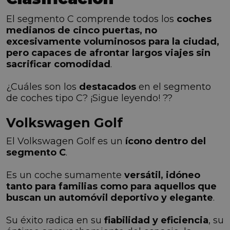
El segmento C comprende todos los
coches
medianos de cinco puertas, no
excesivamente voluminosos para la ciudad,
pero capaces de afrontar largos viajes sin
sacrificar comodidad
.
¿Cuáles son los
destacados
en el segmento
de coches tipo C? ¡Sigue leyendo! ??
Volkswagen Golf
El Volkswagen Golf es un
ícono dentro del
segmento C
.
Es un coche sumamente
versátil, idóneo
tanto para familias como para aquellos que
buscan un automóvil deportivo y elegante
.
Su éxito radica en su
fiabilidad y eficiencia
, su