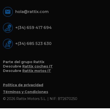
hola@rattix.com
+(34) 659 417 694
+(34) 685 523 630
Parte del grupo Rattix
Descubre
Rattix coches IT
Descubre
Rattix motos IT
Política de privacidad
Términos y Condiciones
© 2026 Rattix Motors S.L. | NIF: B72670250