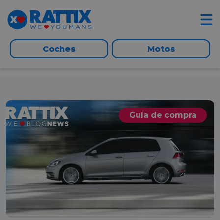
Coches
Motos
Guía de compra