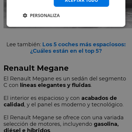
ACEPTAR TODO
PERSONALIZA
Lee también:
Los 5 coches más espaciosos:
¿Cuáles están en el top 5?
Renault Megane
El Renault Megane es un sedán del segmento
C con
líneas elegantes y fluidas
.
El interior es espacioso y con
acabados de
calidad
, y el panel es moderno y tecnológico.
El Renault Megane se ofrece con una variada
selección de motores, incluyendo
gasolina,
diésel e híbridos
.