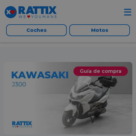
Coches
Motos
Guía de compra