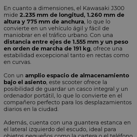
En cuanto a dimensiones, el Kawasaki J300
mide
2.235 mm de longitud, 1.260 mm de
altura y 775 mm de anchura
, lo que lo
convierte en un vehículo ágil y fácil de
maniobrar en el tráfico urbano. Con una
distancia entre ejes de 1.555 mm y un peso
en orden de marcha de 191 kg
, ofrece una
estabilidad excepcional tanto en rectas como
en curvas.
Con un
amplio espacio de almacenamiento
bajo el asiento
, este scooter ofrece la
posibilidad de guardar un casco integral y un
ordenador portátil, lo que lo convierte en el
compañero perfecto para los desplazamientos
diarios en la ciudad.
Además, cuenta con una guantera estanca en
el lateral izquierdo del escudo, ideal para
objetos pequeños como la cartera o el teléfono