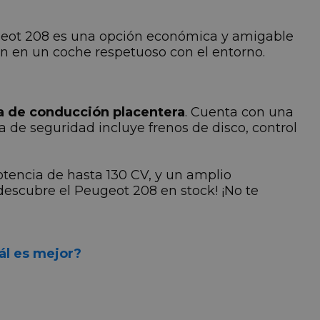
geot 208 es una opción económica y amigable
n en un coche respetuoso con el entorno.
a de conducción placentera
. Cuenta con una
a de seguridad incluye frenos de disco, control
otencia de hasta 130 CV, y un amplio
 descubre el Peugeot 208 en stock! ¡No te
ál es mejor?