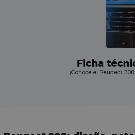
Ficha técni
¡Conoce el Peugeot 208 e