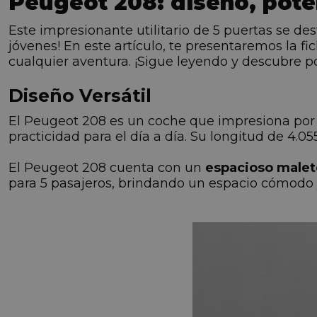
Peugeot 208: diseño, pote
Este impresionante utilitario de 5 puertas se des
jóvenes! En este artículo, te presentaremos la f
cualquier aventura. ¡Sigue leyendo y descubre p
Diseño Versátil
El Peugeot 208 es un coche que impresiona por
practicidad para el día a día. Su longitud de 4.0
El Peugeot 208 cuenta con un
espacioso malete
para 5 pasajeros, brindando un espacio cómodo y