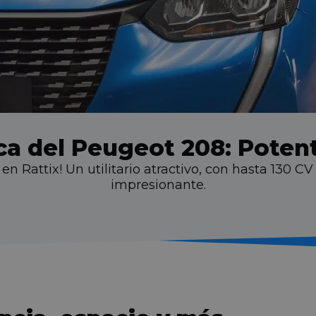
ca del Peugeot 208: Potent
n Rattix! Un utilitario atractivo, con hasta 130 C
impresionante.