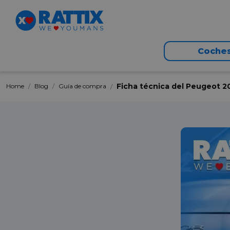
Coche
Ficha técnica del Peugeot 20
Home
Blog
Guía de compra