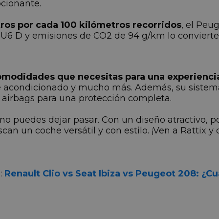
cionante.
itros por cada 100 kilómetros recorridos
, el Peu
U6 D y emisiones de CO2 de 94 g/km lo convierte
comodidades que necesitas para una experienci
aire acondicionado y mucho más. Además, su sistem
 airbags para una protección completa.
no puedes dejar pasar. Con un diseño atractivo, p
an un coche versátil y con estilo. ¡Ven a Rattix y
:
Renault Clio vs Seat Ibiza vs Peugeot 208: ¿Cu