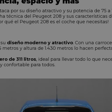
ncia, espacio y más
taca por su diseño atractivo y su potencia de 75 a 
icha técnica del Peugeot 208 y sus característica
or qué el Peugeot 208 es el coche que necesitas!
 su
diseño moderno y atractivo
. Con una carroc
55 metros y altura de 1.430 metros lo hacen perfec
ro de 311 litros
, ideal para llevar todo lo que ne
 confortable para todos.