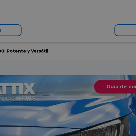
s
8: Potente y Versátil
Guía de c