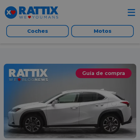
Coches
Motos
Guía de compra