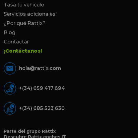
Tasa tu vehículo
Servicios adicionales
¿Por qué Rattix?
Blog
Contactar
¡Contáctanos!
hola@rattix.com
+(34) 659 417 694
+(34) 685 523 630
Parte del grupo Rattix
Descubre
Rattix coches IT