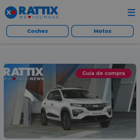
Coches
Motos
Guía de compra