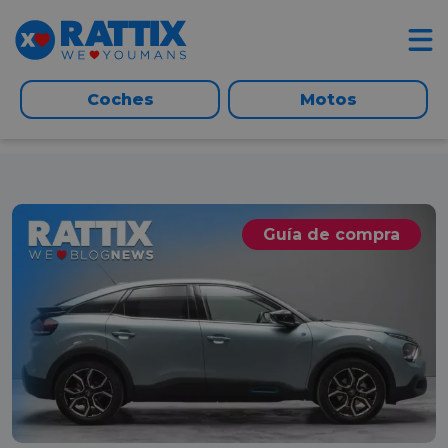
Coches
Motos
Guía de compra