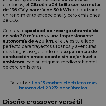
eléctricos,
el Citroën eC4 brilla con su motor
de 136 CV y batería de 50 kWh
, garantizando
un rendimiento excepcional y cero emisiones
de CO2.
Con una c
apacidad de recarga ultrarrápida
en solo 30 minutos
y
una impresionante
autonomía de 420 km
, el eC4 es tu aliado
perfecto para trayectos urbanos y aventuras
más largas asegurando una
experiencia de
conducción emocionante sin dejar huella
ambiental
con su etiqueta medioambiental
de cero emisiones.
Descubre:
Los 15 coches eléctricos más
baratos del 2023: descúbrelos
Diseño crossover versátil