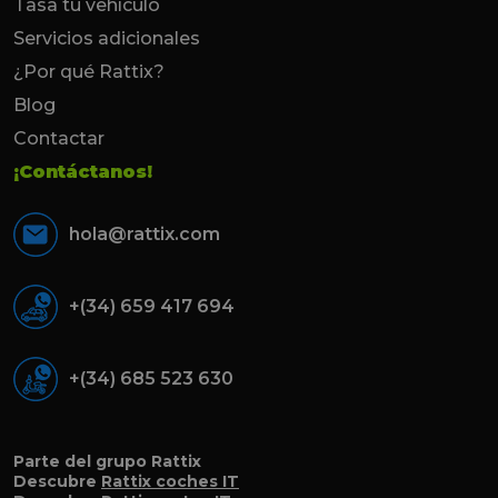
Tasa tu vehículo
Servicios adicionales
¿Por qué Rattix?
Blog
Contactar
¡Contáctanos!
hola@rattix.com
+(34) 659 417 694
+(34) 685 523 630
Parte del grupo Rattix
Descubre
Rattix coches IT