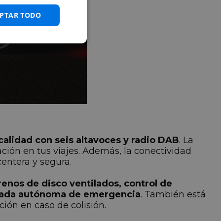
PTAR TODO
calidad con seis altavoces y radio DAB
. La
ación en tus viajes. Además, la conectividad
entera y segura.
renos de disco ventilados, control de
frenada autónoma de emergencia
. También está
ión en caso de colisión.