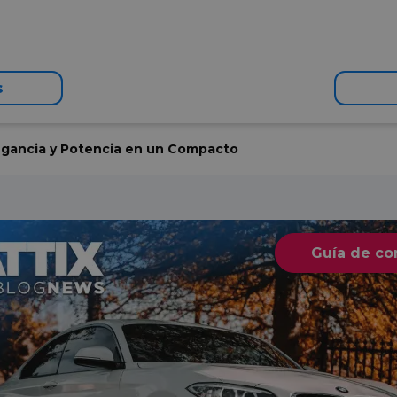
s
egancia y Potencia en un Compacto
Guía de c