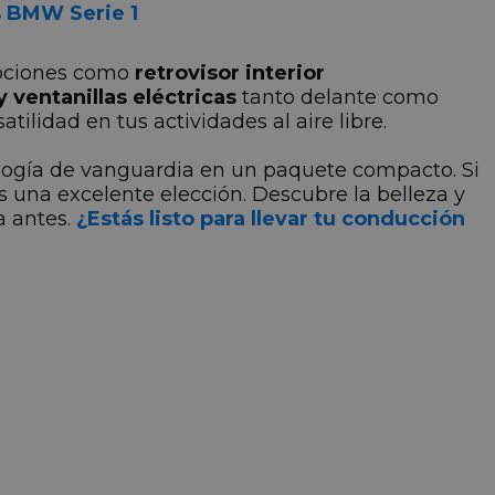
 BMW Serie 1
opciones como
retrovisor interior
 ventanillas eléctricas
tanto delante como
lidad en tus actividades al aire libre.
logía de vanguardia en un paquete compacto. Si
una excelente elección. Descubre la belleza y
a antes.
¿Estás listo para llevar tu conducción