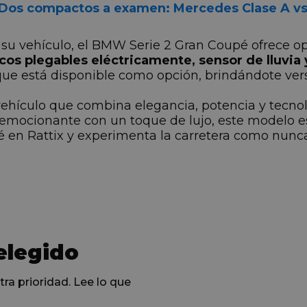
Dos compactos a examen: Mercedes Clase A vs
 su vehículo, el BMW Serie 2 Gran Coupé ofrece 
os plegables eléctricamente, sensor de lluvia y
 está disponible como opción, brindándote versati
ehículo que combina elegancia, potencia y tecno
mocionante con un toque de lujo, este modelo es 
 en Rattix y experimenta la carretera como nunc
elegido
tra prioridad. Lee lo que