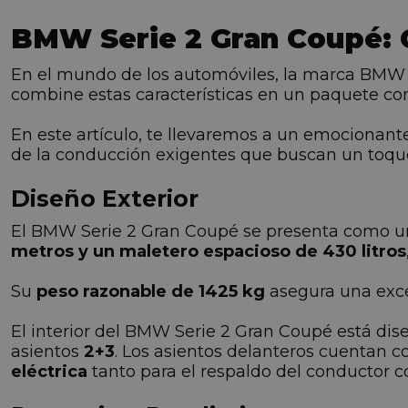
BMW Serie 2 Gran Coupé: C
En el mundo de los automóviles, la marca BMW
combine estas características en un paquete c
En este artículo, te llevaremos a un emocionant
de la conducción exigentes que buscan un toque 
Diseño Exterior
El BMW Serie 2 Gran Coupé se presenta como u
metros y un maletero espacioso de 430 litros
Su
peso razonable de 1425 kg
asegura una excel
El interior del BMW Serie 2 Gran Coupé está di
asientos
2+3
. Los asientos delanteros cuentan 
eléctrica
tanto para el respaldo del conductor c