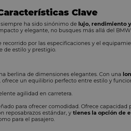
aracterísticas Clave
 siempre ha sido sinónimo de
lujo, rendimiento y
ompacto y elegante, no busques más allá del BMW
e recorrido por las especificaciones y el equipami
de estilo y prestigio.
na berlina de dimensiones elegantes. Con una
lo
, ofrece un equilibrio perfecto entre estilo y funci
ente agilidad en carretera.
señado para ofrecer comodidad. Ofrece capacidad p
con reposabrazos estándar, y
tienes la opción de 
omo para el pasajero.