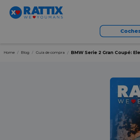
Coche
BMW Serie 2 Gran Coupé: El
Home
Blog
Guía de compra