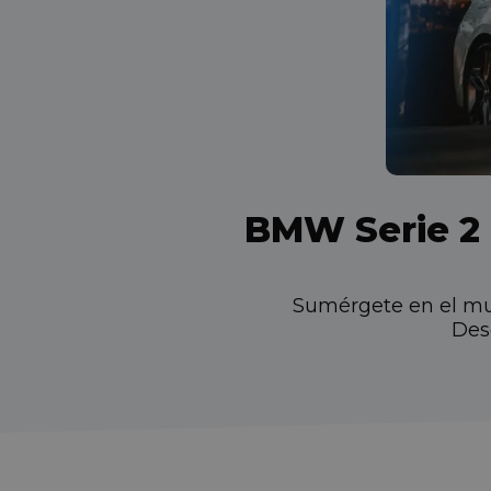
BMW Serie 2 
Sumérgete en el mun
Des