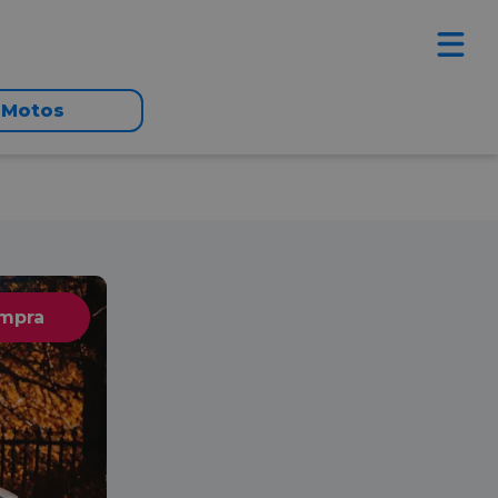
Motos
ompra