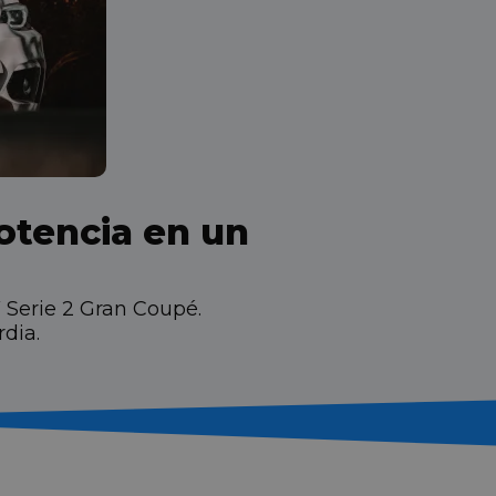
otencia en un
 Serie 2 Gran Coupé.
dia.