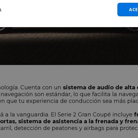
A
ACE
ología. Cuenta con un
sistema de audio de alta 
 navegación son estándar, lo que facilita la naveg
en que tu experiencia de conducción sea más plac
 a la vanguardia. El Serie 2 Gran Coupé incluye
f
/cortas, sistema de asistencia a la frenada y 
rril, detección de peatones y airbags para protecc