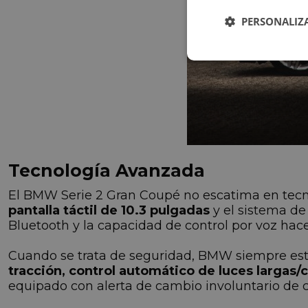
PERSONALIZ
Tecnología Avanzada
El BMW Serie 2 Gran Coupé no escatima en tecn
pantalla táctil de 10.3 pulgadas
y el sistema de
Bluetooth y la capacidad de control por voz hac
Cuando se trata de seguridad, BMW siempre está
tracción, control automático de luces largas
equipado con alerta de cambio involuntario de ca