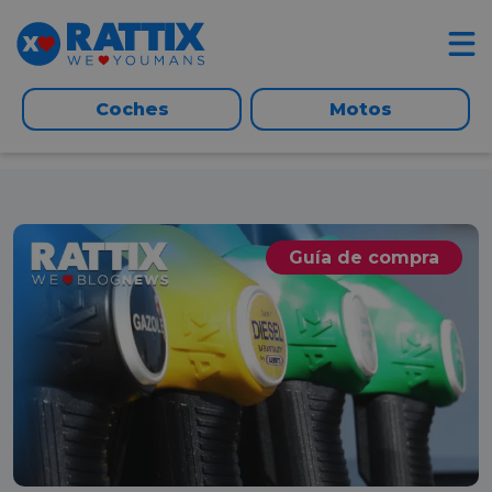
Coches
Motos
Guía de compra