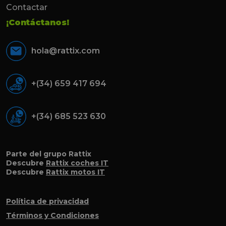
Contactar
¡Contáctanos!
hola@rattix.com
+(34) 659 417 694
+(34) 685 523 630
Parte del grupo Rattix
Descubre
Rattix coches IT
Descubre
Rattix motos IT
Política de privacidad
Términos y Condiciones