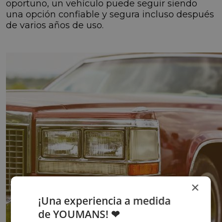
oportuno, un vehículo puede seguir siendo
una opción confiable y segura incluso después
de varios años de uso.
×
¡Una experiencia a medida
de YOUMANS! ❤