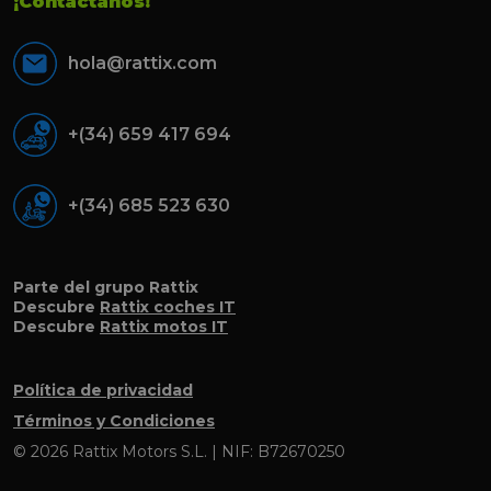
¡Contáctanos!
hola@rattix.com
+(34) 659 417 694
+(34) 685 523 630
Parte del grupo Rattix
Descubre
Rattix coches IT
Descubre
Rattix motos IT
Política de privacidad
Términos y Condiciones
© 2026 Rattix Motors S.L. | NIF: B72670250