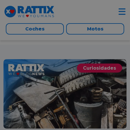
Coches
Motos
Curiosidades