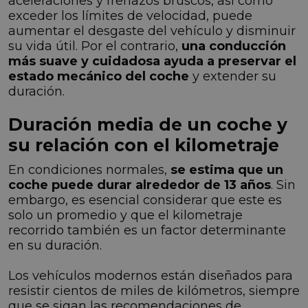
aceleraciones y frenazos bruscos, así como
exceder los límites de velocidad, puede
aumentar el desgaste del vehículo y disminuir
su vida útil. Por el contrario,
una conducción
más suave y cuidadosa ayuda a preservar el
estado mecánico del coche
y extender su
duración.
Duración media de un coche y
su relación con el kilometraje
En condiciones normales,
se estima que un
coche puede durar alrededor de 13 años
. Sin
embargo, es esencial considerar que este es
solo un promedio y que el kilometraje
recorrido también es un factor determinante
en su duración.
Los vehículos modernos están diseñados para
resistir cientos de miles de kilómetros, siempre
que se sigan las recomendaciones de