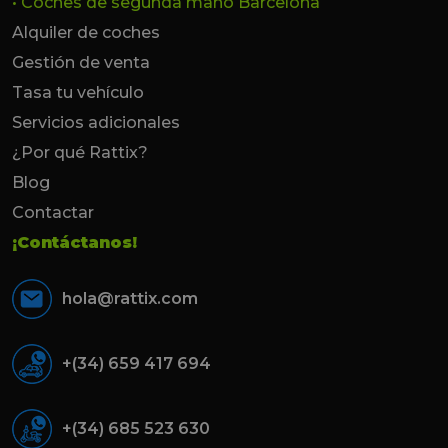
• Coches de segunda mano Barcelona
Alquiler de coches
Gestión de venta
Tasa tu vehículo
Servicios adicionales
¿Por qué Rattix?
Blog
Contactar
¡Contáctanos!
hola@rattix.com
+(34) 659 417 694
+(34) 685 523 630