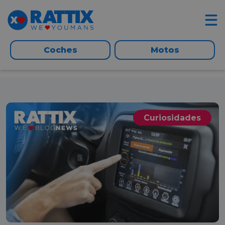
Coches
Motos
Curiosidades