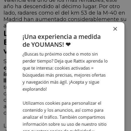
año ha descendido al décimo lugar. Por otro
lado, radares como el del km 53 de la M-40 en
Madrid han aumentado considerablemente su
actividad sancionadora en 2022.
×
La mayoría de multas en
¡Una experiencia a medida
España son por excesos de
de YOUMANS! ❤
velocidad
¿Buscas tu próximo coche o moto sin
perder tiempo? Deja que Rattix aprenda lo
Si nos preguntamos cuáles son las
comunidades autónomas con más
que te interesa: cookies activadas =
infracciones de velocidad, Andalucía se
búsquedas más precisas, mejores ofertas
lleva el primer puesto,
ya que un 27% de
y navegación más ágil. ¡Acepta y sigue
todas las multas impuestas en España se
explorando!
concentran en esta región. Sin embargo, otras
comunidades tampoco se quedan atrás,
Utilizamos cookies para personalizar el
aunque en menor medida. La DGT posiciona
contenido y los anuncios, así como para
cada vez más radares en lugares estratégicos.
analizar el tráfico. También compartimos
información sobre su uso de nuestro sitio
La Comunidad Valenciana representa el 12%