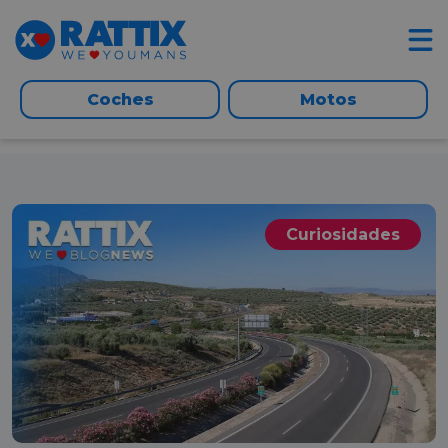
Coches
Motos
Curiosidades