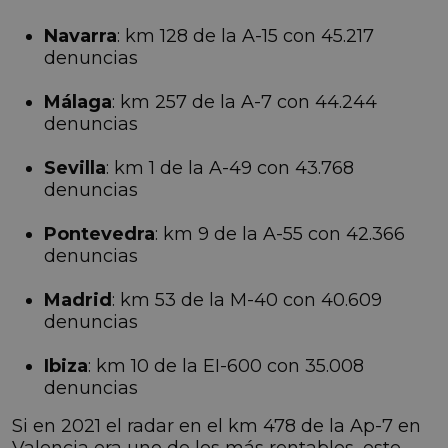
Navarra
: km 128 de la A-15 con 45.217
denuncias
Málaga
: km 257 de la A-7 con 44.244
denuncias
Sevilla
: km 1 de la A-49 con 43.768
denuncias
Pontevedra
: km 9 de la A-55 con 42.366
denuncias
Madrid
: km 53 de la M-40 con 40.609
denuncias
Ibiza
: km 10 de la EI-600 con 35.008
denuncias
Si en 2021 el radar en el km 478 de la Ap-7 en
Valencia era uno de los más rentables, este