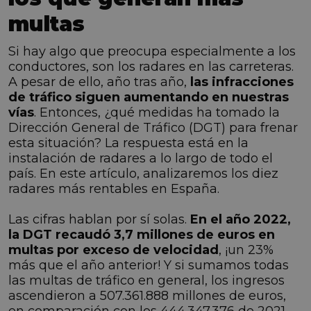
multas
Si hay algo que preocupa especialmente a los
conductores, son los radares en las carreteras.
A pesar de ello, año tras año,
las infracciones
de tráfico siguen aumentando en nuestras
vías
. Entonces, ¿qué medidas ha tomado la
Dirección General de Tráfico (DGT) para frenar
esta situación? La respuesta está en la
instalación de radares a lo largo de todo el
país. En este artículo, analizaremos los diez
radares más rentables en España.
Las cifras hablan por sí solas.
En el año 2022,
la DGT recaudó 3,7 millones de euros en
multas por exceso de velocidad
, ¡un 23%
más que el año anterior! Y si sumamos todas
las multas de tráfico en general, los ingresos
ascendieron a 507.361.888 millones de euros,
en comparación con los 444.347.376 de 2021.