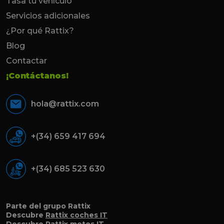
Tasa tu vehículo
Servicios adicionales
¿Por qué Rattix?
Blog
Contactar
¡Contáctanos!
hola@rattix.com
+(34) 659 417 694
+(34) 685 523 630
Parte del grupo Rattix
Descubre
Rattix coches IT
Descubre
Rattix motos IT