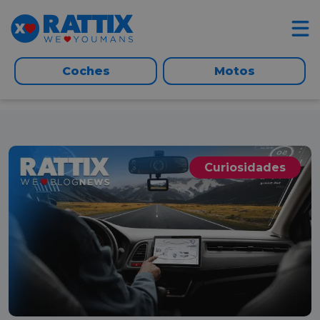
Coches
Motos
Curiosidades