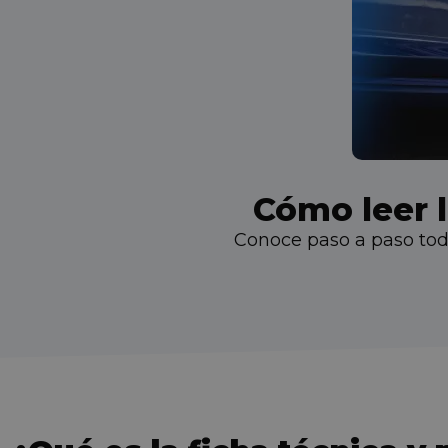
Cómo leer l
Conoce paso a paso todo