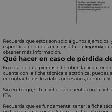
Recuerda que estos son solo algunos ejemplos, 
específica, no dudes en consultar la
leyenda
que
obtener más información.
Qué hacer en caso de pérdida de 
En caso de que pierdas o te roben la ficha técni
cuenta con la ficha técnica electrónica, puedes a
encontrar todos los datos necesarios, como la fi
Sin embargo, si tu coche aún cuenta con la ficha 
ITV.
Recuerda que es fundamental tener la ficha téc
no llevarla en el coche. Además, si la ITV se e