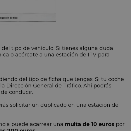
el tipo de vehículo. Si tienes alguna duda
nica o acércate a una estación de ITV para
diendo del tipo de ficha que tengas. Si tu coche
la Dirección General de Tráfico. Ahí podrás
 de conducir.
erás solicitar un duplicado en una estación de
encia puede acarrear una
multa de 10 euros
por
los 200 euros
.