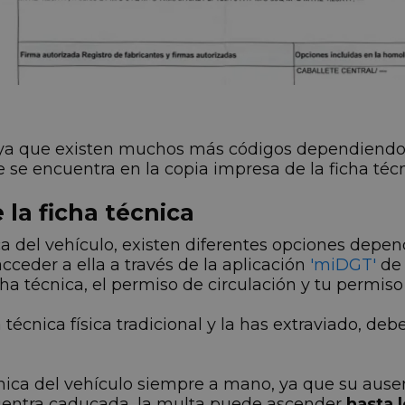
ya que existen muchos más códigos dependiendo d
 se encuentra en la copia impresa de la ficha téc
la ficha técnica
ca del vehículo, existen diferentes opciones depen
cceder a ella a través de la aplicación
'miDGT'
de 
cha técnica, el permiso de circulación y tu permiso
técnica física tradicional y la has extraviado, deb
nica del vehículo siempre a mano, ya que su aus
ncuentra caducada, la multa puede ascender
hasta 