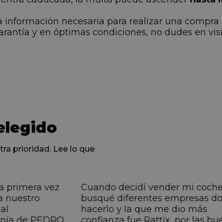
a información necesaria para realizar una compra
garantía y en óptimas condiciones, no dudes en vi
elegido
tra prioridad. Lee lo que
a primera vez
Cuando decidí vender mi coch
a nuestro
busqué diferentes empresas d
al
hacerlo y la que me dio más
anía de PEDRO,
confianza fue Rattix, por las bu