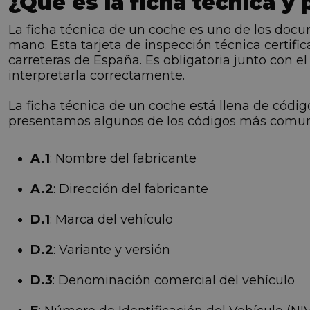
¿Qué es la ficha técnica y
La ficha técnica de un coche es uno de los do
mano. Esta tarjeta de inspección técnica certif
carreteras de España. Es obligatoria junto con e
interpretarla correctamente.
La ficha técnica de un coche está llena de códig
presentamos algunos de los códigos más comunes
A.1
: Nombre del fabricante
A.2
: Dirección del fabricante
D.1
: Marca del vehículo
D.2
: Variante y versión
D.3
: Denominación comercial del vehículo