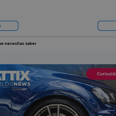
s
que necesitas saber
Curiosi