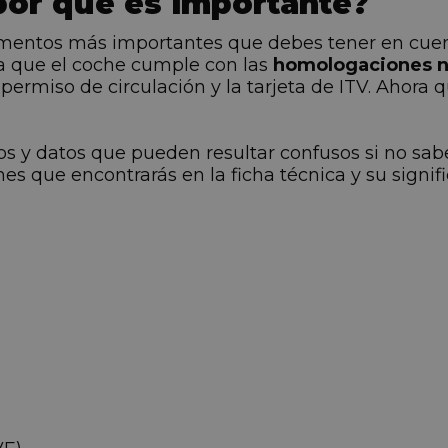
 por qué es importante?
cumentos más importantes que debes tener en cue
ica que el coche cumple con las
homologaciones ne
l permiso de circulación y la tarjeta de ITV. Aho
os y datos que pueden resultar confusos si no sab
 que encontrarás en la ficha técnica y su signifi