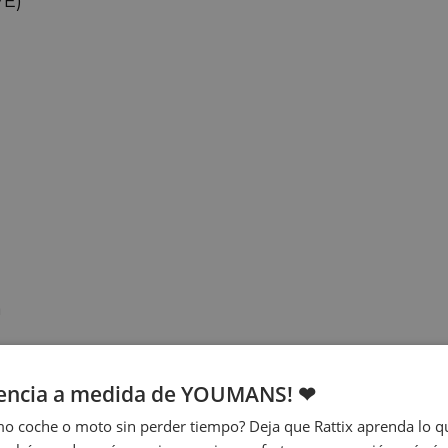
VE)
a
iencia a medida de YOUMANS! ❤
o coche o moto sin perder tiempo? Deja que Rattix aprenda lo qu