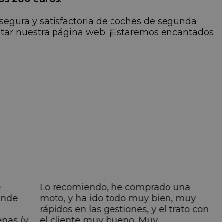
 segura y satisfactoria de coches de segunda
sitar nuestra página web. ¡Estaremos encantados
e
Lo recomiendo, he comprado una
onde
moto, y ha ido todo muy bien, muy
rápidos en las gestiones, y el trato con
enas (y
el cliente muy bueno. Muy