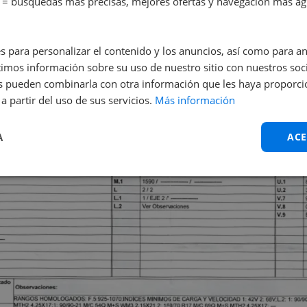
 = búsquedas más precisas, mejores ofertas y navegación más ágil
s para personalizar el contenido y los anuncios, así como para anal
mos información sobre su uso de nuestro sitio con nuestros soci
nes pueden combinarla con otra información que les haya proporc
a partir del uso de sus servicios.
Más información
A
ACE