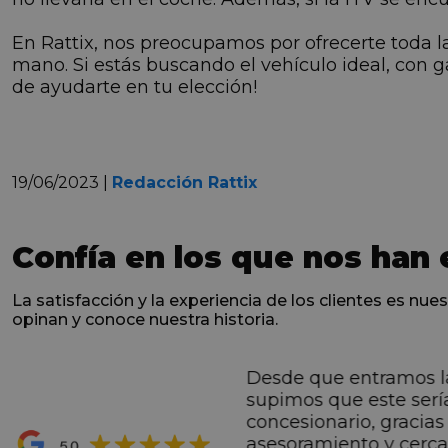
En Rattix, nos preocupamos por ofrecerte toda l
mano. Si estás buscando el vehículo ideal, con 
de ayudarte en tu elección!
19/06/2023 |
Redacción Rattix
Confía en los que nos han 
La satisfacción y la experiencia de los clientes es nues
opinan y conoce nuestra historia.
Desde que entramos l
ntes desde el primero
supimos que este serí
hacen sentir Valentino
concesionario, gracias 
ran premio de su vida.
asesoramiento y cerc