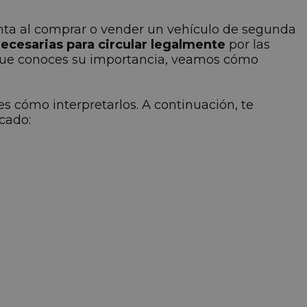
nta al comprar o vender un vehículo de segunda
cesarias para circular legalmente
por las
ra que conoces su importancia, veamos cómo
es cómo interpretarlos. A continuación, te
cado: