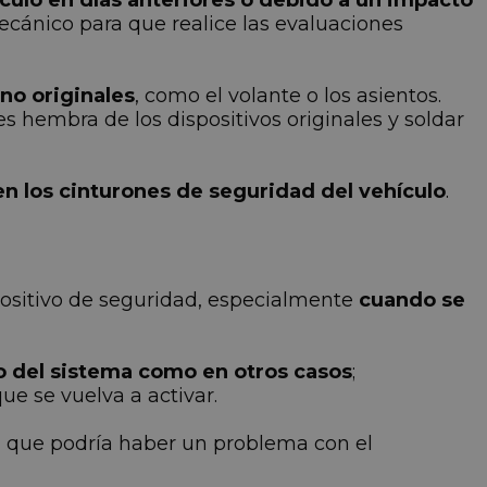
culo en días anteriores o debido a un impacto
mecánico para que realice las evaluaciones
o originales
, como el volante o los asientos.
es hembra de los dispositivos originales y soldar
n los cinturones de seguridad del vehículo
.
positivo de seguridad, especialmente
cuando se
o del sistema como en otros casos
;
e se vuelva a activar.
ya que podría haber un problema con el