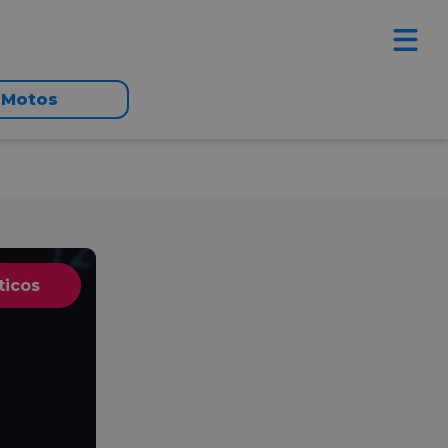
Motos
ticos