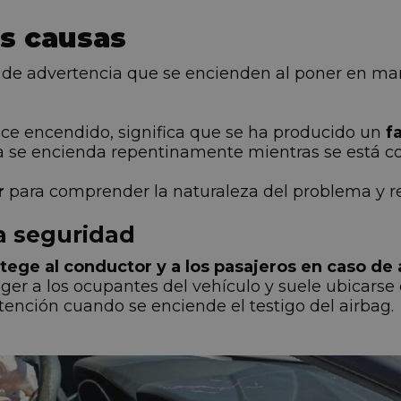
es causas
es de advertencia que se encienden al poner en m
anece encendido, significa que se ha producido un
f
ia se encienda repentinamente mientras se está c
r
para comprender la naturaleza del problema y rea
la seguridad
tege al conductor y a los pasajeros en caso de
r a los ocupantes del vehículo y suele ubicarse en
atención cuando se enciende el testigo del airbag.