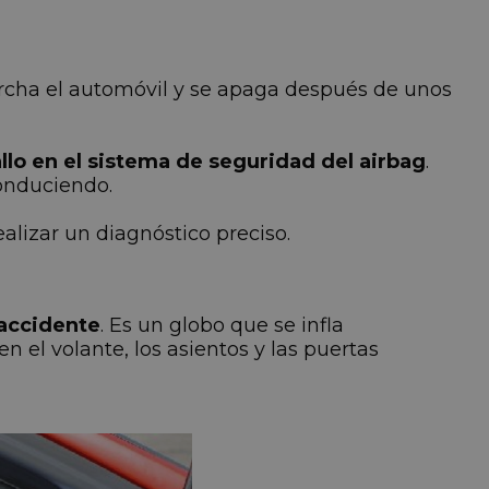
archa el automóvil y se apaga después de unos
allo en el sistema de seguridad del airbag
.
onduciendo.
lizar un diagnóstico preciso.
 accidente
. Es un globo que se infla
 el volante, los asientos y las puertas