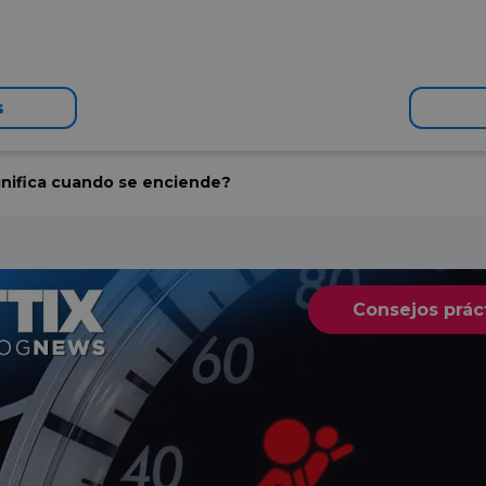
s
ignifica cuando se enciende?
Consejos prác