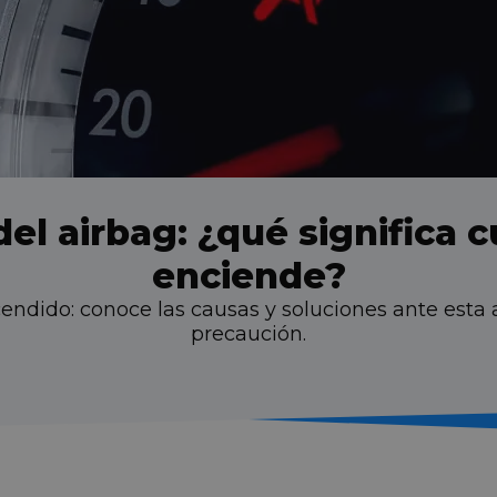
del airbag: ¿qué significa 
enciende?
cendido: conoce las causas y soluciones ante esta 
precaución.