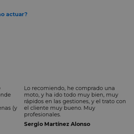
mo actuar?
e
Lo recomiendo, he comprado una
onde
moto, y ha ido todo muy bien, muy
rápidos en las gestiones, y el trato con
enas (y
el cliente muy bueno. Muy
profesionales.
do
Sergio Martínez Alonso
iempre