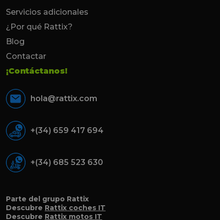
Servicios adicionales
¿Por qué Rattix?
Blog
Contactar
¡Contáctanos!
hola@rattix.com
+(34) 659 417 694
+(34) 685 523 630
Parte del grupo Rattix
Descubre
Rattix coches IT
Descubre
Rattix motos IT