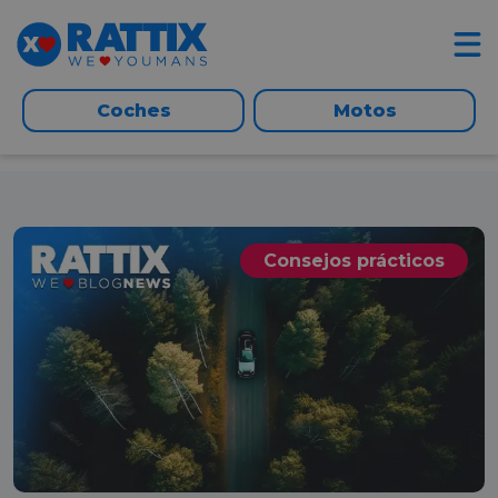
Coches
Motos
Consejos prácticos