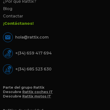
¿Por qué Rattix?
Blog
Contactar
¡Contáctanos!
hola@rattix.com
+(34) 659 417 694
+(34) 685 523 630
Parte del grupo Rattix
Descubre
Rattix coches IT
Descubre
Rattix motos IT