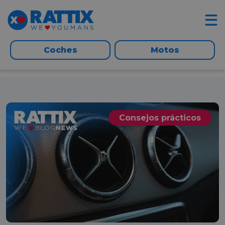
Coches
Motos
Consejos prácticos