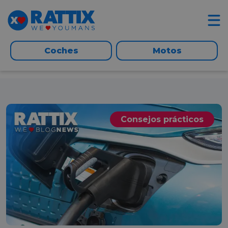
Coches
Motos
Consejos prácticos