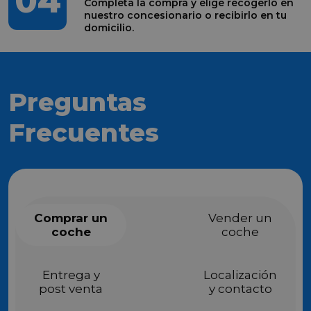
04
Completa la compra y elige recogerlo en
nuestro concesionario o recibirlo en tu
domicilio.
Preguntas
Frecuentes
Comprar un
Vender un
coche
coche
Entrega y
Localización
post venta
y contacto