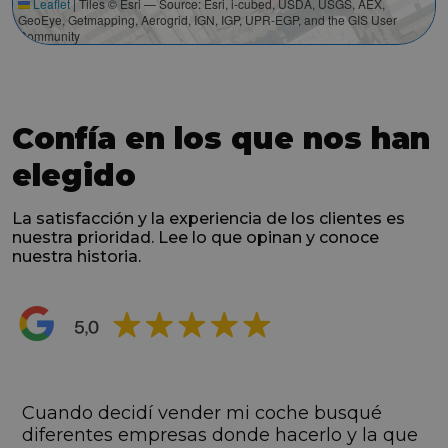
Leaflet
|
Tiles © Esri — Source: Esri, i-cubed, USDA, USGS, AEX,
GeoEye, Getmapping, Aerogrid, IGN, IGP, UPR-EGP, and the GIS User
Community
Confía en los que nos han
elegido
La satisfacción y la experiencia de los clientes es
nuestra prioridad. Lee lo que opinan y conoce
nuestra historia.
s
Cuando decidí vender mi coche busqué
s
diferentes empresas donde hacerlo y la que