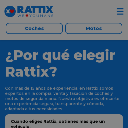
Coches
Motos
¿Por qué elegir
Rattix?
Con más de 15 años de experiencia, en Rattix somos
expertos en la compra, venta y tasación de coches y
motos de segunda mano. Nuestro objetivo es ofrecerte
una experiencia segura, transparente y cómoda,
adaptada a tus necesidades.
Cuando eliges Rattix, obtienes más que un
vehículo: