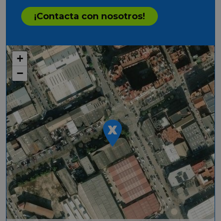
¡Contacta con nosotros!
+
−