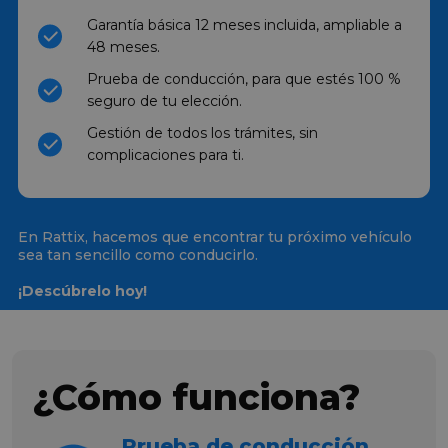
Garantía básica 12 meses incluida, ampliable a
48 meses.
Prueba de conducción, para que estés 100 %
seguro de tu elección.
Gestión de todos los trámites, sin
complicaciones para ti.
En Rattix, hacemos que encontrar tu próximo vehículo
sea tan sencillo como conducirlo.
¡Descúbrelo hoy!
¿Cómo funciona?
Prueba de conducción