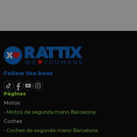
y profesional. Finalmente mi hermana se
queda el coche, pero no puedo más que
recomendar el buen trato desde el primer
hasta el último momento.
Follow the beat
Páginas
Motos
• Motos de segunda mano Barcelona
Coches
• Coches de segunda mano Barcelona