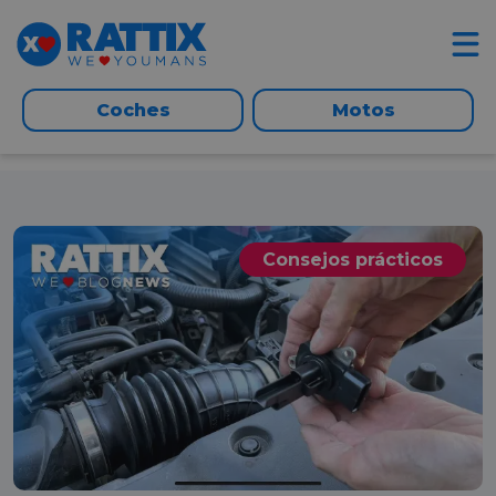
Coches
Motos
Consejos prácticos