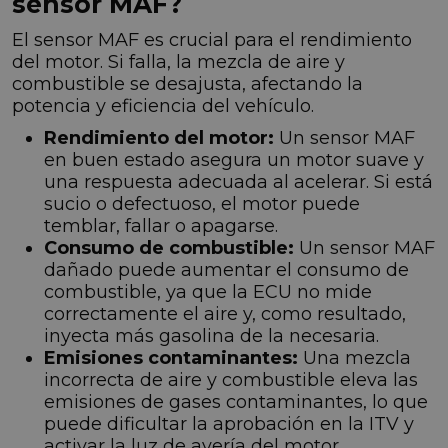
sensor MAF?
El sensor MAF es crucial para el rendimiento
del motor. Si falla, la mezcla de aire y
combustible se desajusta, afectando la
potencia y eficiencia del vehículo.
Rendimiento del motor:
Un sensor MAF
en buen estado asegura un motor suave y
una respuesta adecuada al acelerar. Si está
sucio o defectuoso, el motor puede
temblar, fallar o apagarse.
Consumo de combustible:
Un sensor MAF
dañado puede aumentar el consumo de
combustible, ya que la ECU no mide
correctamente el aire y, como resultado,
inyecta más gasolina de la necesaria.
Emisiones contaminantes:
Una mezcla
incorrecta de aire y combustible eleva las
emisiones de gases contaminantes, lo que
puede dificultar la aprobación en la ITV y
activar la luz de avería del motor.